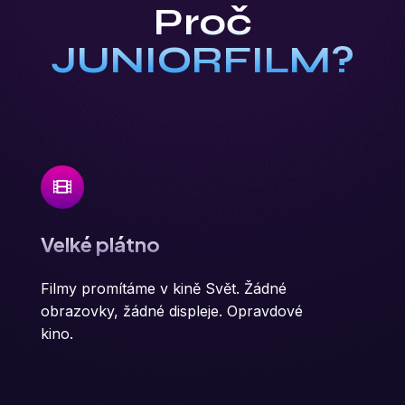
Proč
JUNIORFILM?
Velké plátno
Filmy promítáme v kině Svět. Žádné
obrazovky, žádné displeje. Opravdové
kino.