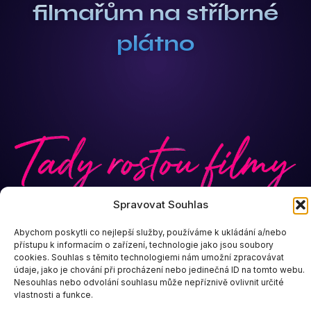
filmařům na stříbrné
plátno
Spravovat Souhlas
Ochrana osobních údajů
Zásady cookies
Abychom poskytli co nejlepší služby, používáme k ukládání a/nebo
přístupu k informacím o zařízení, technologie jako jsou soubory
cookies. Souhlas s těmito technologiemi nám umožní zpracovávat
údaje, jako je chování při procházení nebo jedinečná ID na tomto webu.
Nesouhlas nebo odvolání souhlasu může nepříznivě ovlivnit určité
vlastnosti a funkce.