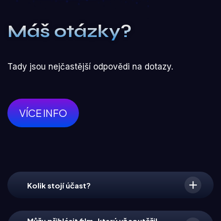
Máš otázky?
Tady jsou nejčastější odpovědi na dotazy.
VÍCE INFO
Kolik stojí účast?
Můžu přihlásit film, který už soutěžil