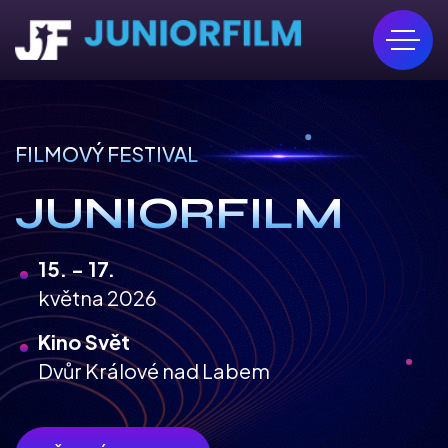
FILMOVÝ FESTIVAL
JUNIORFILM
15. - 17.
května 2026
Kino Svět
Dvůr Králové nad Labem