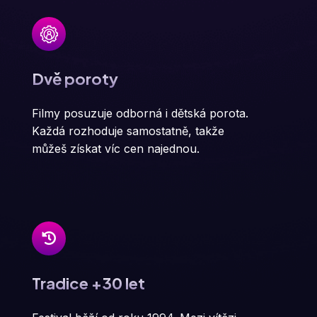
Dvě poroty
Filmy posuzuje odborná i dětská porota.
Každá rozhoduje samostatně, takže
můžeš získat víc cen najednou.
Tradice +30 let