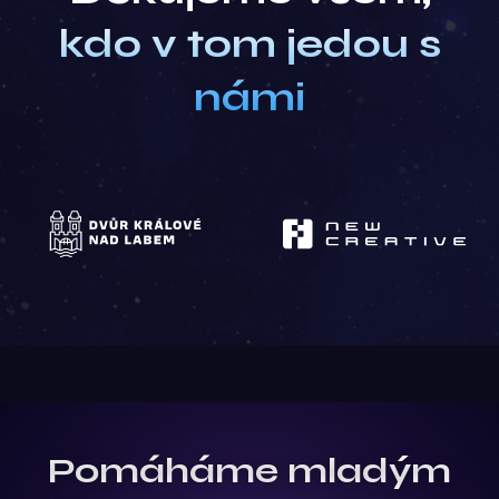
kdo v tom jedou s
námi
Pomáháme mladým