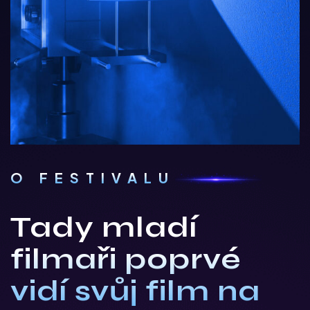
O FESTIVALU
Tady mladí
filmaři poprvé
vidí svůj film na