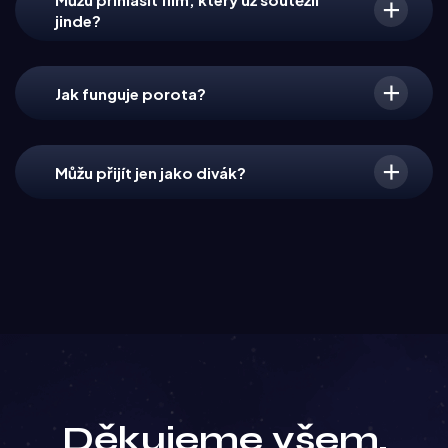
jinde?
Jak funguje porota?
Můžu přijít jen jako divák?
Děkujeme všem,